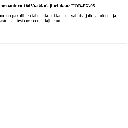
tomaattinen 18650-akkulajittelukone TOB-FX-05
ne on pakollinen laite akkupakkausten valmistajalle jännitteen ja
astuksen testaamiseen ja lajitteluun.