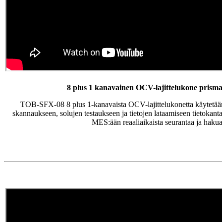
8 plus 1 kanavainen OCV-lajittelukone prismaatt
TOB-SFX-08 8 plus 1-kanavaista OCV-lajittelukonetta käytetään
skannaukseen, solujen testaukseen ja tietojen lataamiseen tietokanta
MES:ään reaaliaikaista seurantaa ja hakua