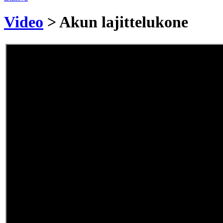
Video
> Akun lajittelukone