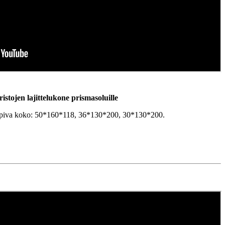
ristojen lajittelukone prismasoluille
opiva koko: 50*160*118, 36*130*200, 30*130*200.